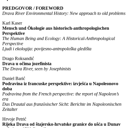
PREDGOVOR / FOREWORD
Drava River Environmental History: New approach to old problems
Karl Kaser
Mensch und Ökologie aus historisch-anthropologischen
Perspektive
The Human Being and Ecology: A Historical-Anthropological
Perspective
Ljudi i ekologija: povijesno-antropološka gledišta
Drago Roksandić
Drava u očima jozefinista
The Drava River, seen by Josephinists
Daniel Barić
Podravina iz francuske perspektive: izvješća u Napoleonovo
doba
Podravina from the French perspective: the report of Napoleon’s
era
Das Drautal aus französischer Sicht: Berichte im Napoleonischen
Zeitalter
Hrvoje Petrić
Rijeka Drava od štajersko-hrvatske granice do ušća u Dunav