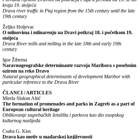
kraja 19. stoljeća
Drava river traffic in Ptuj region from the 15th century until the late
19th century
Željko Holjevac
O mlinovima i mlinarenju na Dravi potkraj 18. i početkom 19.
stoljeća
Drava River mills and milling in the late 18th and early 19th
century
Igor Žiberna
Naravnogeografske determinante razvoja Maribora s posebnim
ozirom na reko Dravo
Natural geographical determinants of development Maribor with
particular reference to the Drava River
ČLANCI / ARTICLES
Mirela Slukan Altić
The formation of promenades and parks in Zagreb as a part of
European cultural heritage
Oblikovanje zagrebačkih šetališta i parkova kao dio euopskog
kulturnog naslijeđa
Csaba G. Kiss
Drava kao motiv u mađarskoj književnosti