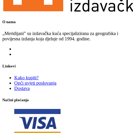
O nama
„Meridijani” su izdavačka kuća specijalizirana za geografska i
povijesna izdanja koja djeluje od 1994. godine.
Linkovi
Kako kupiti?
Opći uvjeti poslovanja
Dostava
Načini plaćanja