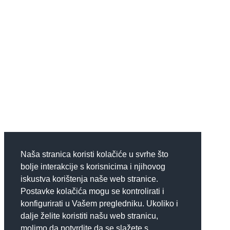
Naša stranica koristi kolačiće u svrhe što
bolje interakcije s korisnicima i njihovog
iskustva korištenja naše web stranice.
Postavke kolačića mogu se kontrolirati i
konfigurirati u Vašem pregledniku. Ukoliko i
dalje želite koristiti našu web stranicu,
molimo da potvrdite da se slažete s