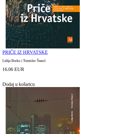
PRIČE IZ HRVATSKE
Lidija Borko i Tomislav Štancl
16.06 EUR
Dodaj u košaricu