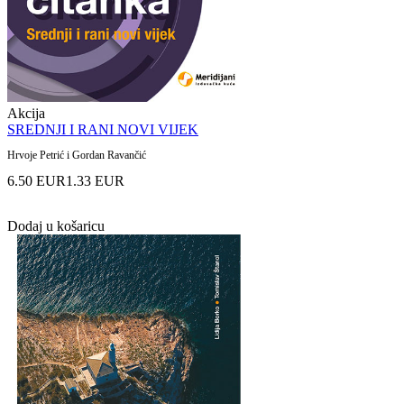
Akcija
SREDNJI I RANI NOVI VIJEK
Hrvoje Petrić i Gordan Ravančić
6.50 EUR
1.33 EUR
Dodaj u košaricu