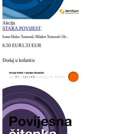
Akcija
STARA POVIJEST
Ivana Malus Tomorad, Mladen Tomorad i Hr...
6.50 EUR
1.33 EUR
Dodaj u košaricu