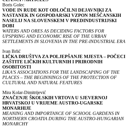
Boris Golec
VODE IN RUDE KOT ODLOČILNI DEJAVNIKI ZA
NASTANEK IN GOSPODARSKI VZPON MEŠČANSKIH
NASELIJ NA SLOVENSKEM V PREDINDUSTRIJSKI
DOBI
WATERS AND ORES AS DECIDING FACTORS FOR
UPSPRING AND ECONOMIC RISE OF THE URBAN
SETTLEMENTS IN SLOVENIA IN THE PRE-INDUSTRIAL ERA
Ivan Brlić
LIČKA DRUŠTVA ZA POLJEPŠANJE MJESTA – POČECI
ZAŠTITE LIČKIH KULTURNIH I PRIRODNIH
OSOBITOSTI
LIKA’S ASSOCIATIONS FOR THE LANDSCAPING OF THE
PLACES – THE BEGINNINGS OF THE PROTECTION OF
CULTURAL AND NATURAL FEATURES
Mira Kolar-Dimitrijević
ZNAČENJE ŠKOLSKIH VRTOVA U SJEVERNOJ
HRVATSKOJ U VRIJEME AUSTRO-UGARSKE
MONARHIJE
MEANING AND IMPORTANCE OF SCHOOL GARDENS IN
NORTHERN CROATIA DURING THE AUSTRO-HUNGARIAN
MONARCHY