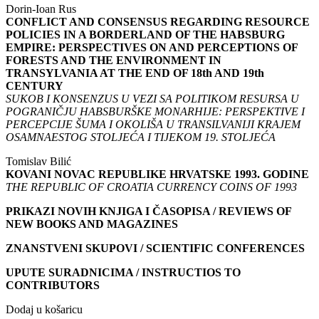
Dorin-Ioan Rus
CONFLICT AND CONSENSUS REGARDING RESOURCE
POLICIES IN A BORDERLAND OF THE HABSBURG
EMPIRE: PERSPECTIVES ON AND PERCEPTIONS OF
FORESTS AND THE ENVIRONMENT IN
TRANSYLVANIA AT THE END OF 18th AND 19th
CENTURY
SUKOB I KONSENZUS U VEZI SA POLITIKOM RESURSA U
POGRANIČJU HABSBURŠKE MONARHIJE: PERSPEKTIVE I
PERCEPCIJE ŠUMA I OKOLIŠA U TRANSILVANIJI KRAJEM
OSAMNAESTOG STOLJEĆA I TIJEKOM 19. STOLJEĆA
Tomislav Bilić
KOVANI NOVAC REPUBLIKE HRVATSKE 1993. GODINE
THE REPUBLIC OF CROATIA CURRENCY COINS OF 1993
PRIKAZI NOVIH KNJIGA I ČASOPISA / REVIEWS OF
NEW BOOKS AND MAGAZINES
ZNANSTVENI SKUPOVI / SCIENTIFIC CONFERENCES
UPUTE SURADNICIMA / INSTRUCTIOS TO
CONTRIBUTORS
Dodaj u košaricu