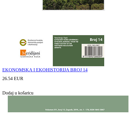
EKONOMSKA I EKOHISTORIJA BROJ 14
26.54 EUR
Dodaj u košaricu