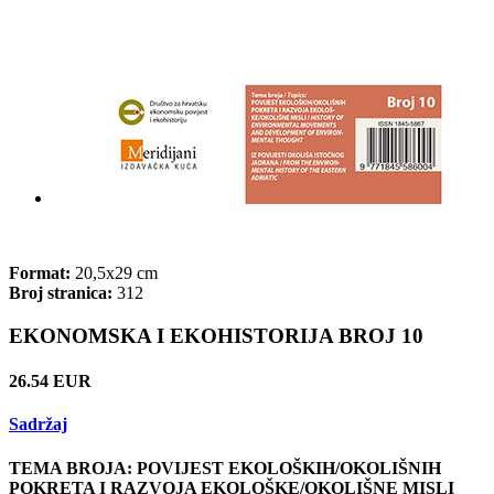
Format:
20,5x29 cm
Broj stranica:
312
EKONOMSKA I EKOHISTORIJA BROJ 10
26.54 EUR
Sadržaj
TEMA BROJA: POVIJEST EKOLOŠKIH/OKOLIŠNIH
POKRETA I RAZVOJA EKOLOŠKE/OKOLIŠNE MISLI