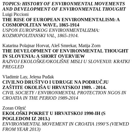
TOPICS: HISTORY OF ENVIRONMENTAL MOVEMENTS
AND DEVELOPMENT OF ENVIRONMENTAL THOUGHT
Luigi Piccioni
THE RISE OF EUROPEAN ENVIRONMENTALISM: A
COSMOPOLITAN WAVE, 1865-1914
USPON EUROPSKOG ENVIRONMENTALIZMA:
KOZMOPOLITANSKI VAL, 1865-1914.
Katarina Polajnar Horvat, Aleš Smrekar, Matija Zorn
THE DEVELOPMENT OF ENVIRONMENTAL THOUGHT
IN SLOVENIA: A SHORT OVERVIEW
RAZVOJ EKOLOŠKE/OKOLIŠNE MISLI U SLOVENIJI: KRATKI
PREGLED
Vladimir Lay, Jelena Puđak
CIVILNO DRUŠTVO I UDRUGE NA PODRUČJU
ZAŠTITE OKOLIŠA U HRVATSKOJ 1989. - 2014.
CIVIL SOCIETY / ENVIRONMENTAL PROTECTION NGOS IN
CROATIA IN THE PERIOD 1989-2014
Zoran Oštrić
EKOLOŠKI POKRET U HRVATSKOJ 1990-IH (S
POGLEDOM IZ 2013.)
ENVIRONMENTAL MOVEMENT IN CROATIA 1990’S (VIEWED
FROM YEAR 2013)