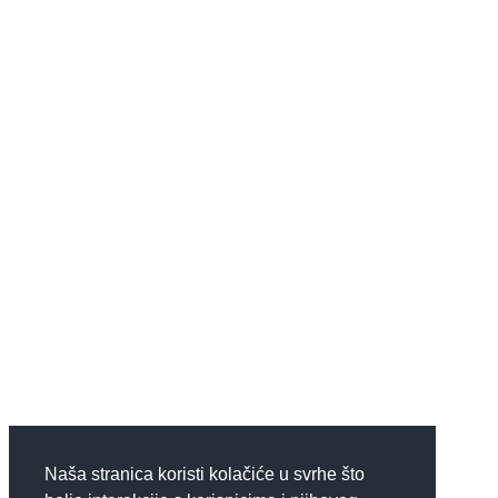
Naša stranica koristi kolačiće u svrhe što