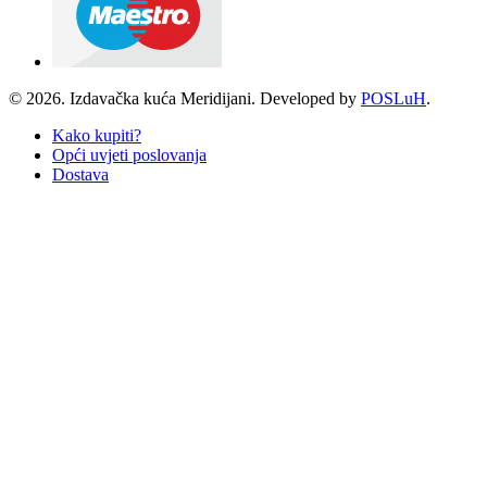
© 2026. Izdavačka kuća Meridijani. Developed by
POSLuH
.
Kako kupiti?
Opći uvjeti poslovanja
Dostava