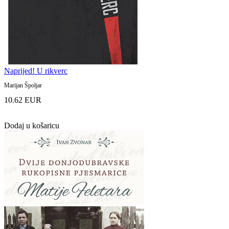
Naprijed! U rikverc
Marijan Špoljar
10.62 EUR
Dodaj u košaricu