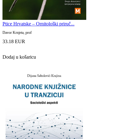
Ptice Hrvatske – Ornitološki priruč...
Davor Krnjeta, prof
33.18 EUR
Dodaj u košaricu