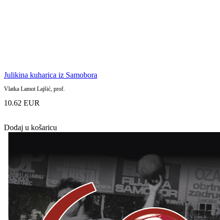
Julikina kuharica iz Samobora
Vlatka Lamot Lajšić, prof.
10.62 EUR
Dodaj u košaricu