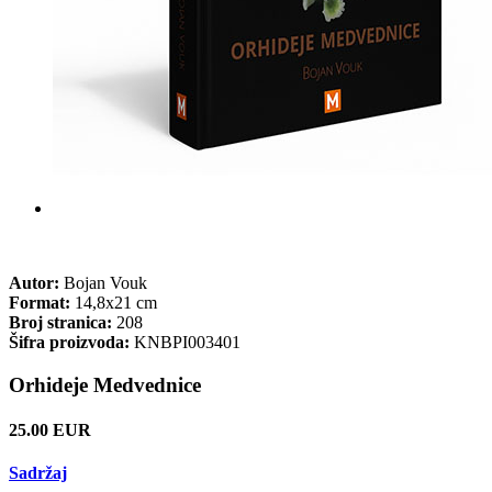
Autor:
Bojan Vouk
Format:
14,8x21 cm
Broj stranica:
208
Šifra proizvoda:
KNBPI003401
Orhideje Medvednice
25.00 EUR
Sadržaj