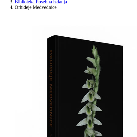
Biblioteka Posebna izdanja
Orhideje Medvednice