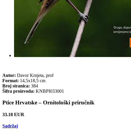
Autor:
Davor Krnjeta, prof
Format:
14,5x18,5 cm
Broj stranica:
384
Šifra proizvoda:
KNBPI033001
Ptice Hrvatske – Ornitološki priručnik
33.18 EUR
Sadržaj