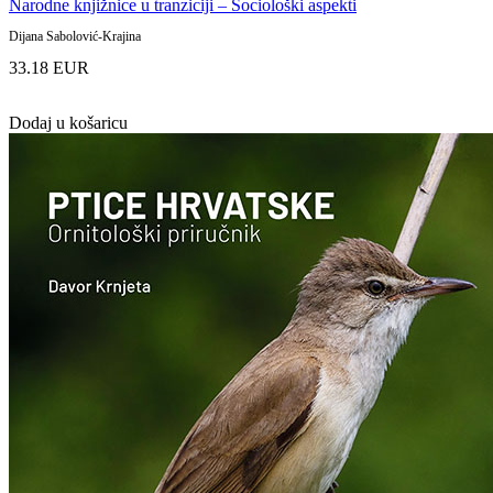
Narodne knjižnice u tranziciji – Sociološki aspekti
Dijana Sabolović-Krajina
33.18 EUR
Dodaj u košaricu