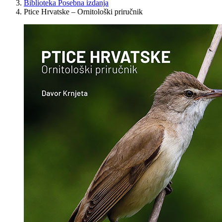
Biblioteka Posebna izdanja
Ptice Hrvatske – Ornitološki priručnik