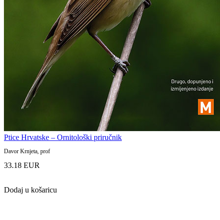
Ptice Hrvatske – Ornitološki priručnik
Davor Krnjeta, prof
33.18 EUR
Dodaj u košaricu