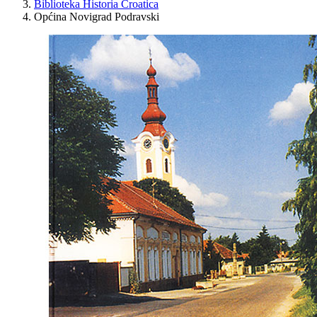
Biblioteka Historia Croatica
Općina Novigrad Podravski