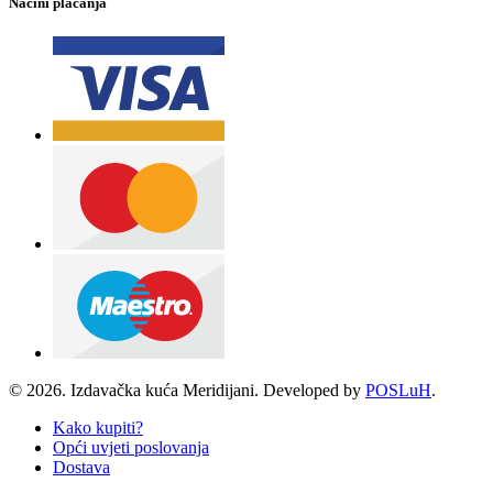
Načini plaćanja
© 2026. Izdavačka kuća Meridijani. Developed by
POSLuH
.
Kako kupiti?
Opći uvjeti poslovanja
Dostava