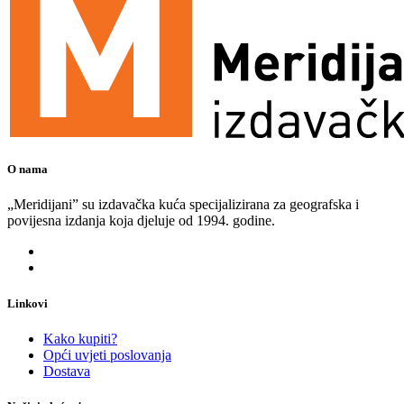
O nama
„Meridijani” su izdavačka kuća specijalizirana za geografska i
povijesna izdanja koja djeluje od 1994. godine.
Linkovi
Kako kupiti?
Opći uvjeti poslovanja
Dostava