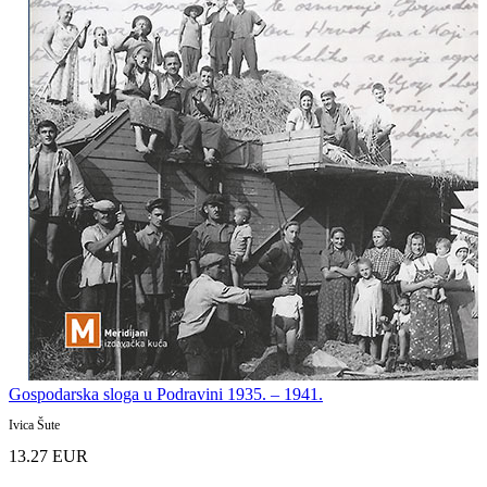
Gospodarska sloga u Podravini 1935. – 1941.
Ivica Šute
13.27 EUR