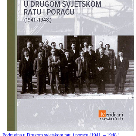
Podravina u Drugom svjetskom ratu i poraću (1941. – 1948.)