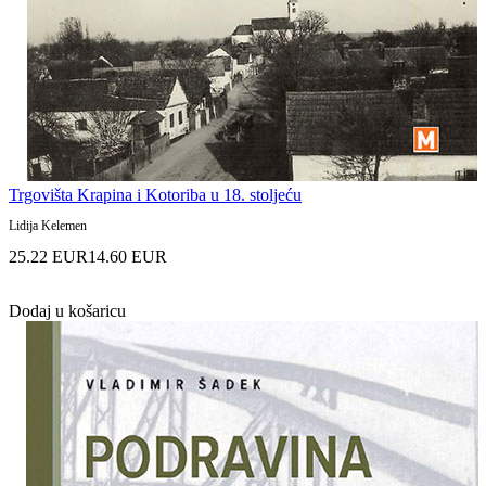
Trgovišta Krapina i Kotoriba u 18. stoljeću
Lidija Kelemen
25.22 EUR
14.60 EUR
Dodaj u košaricu