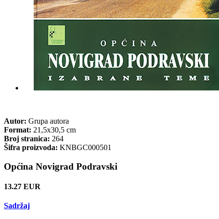
Autor:
Grupa autora
Format:
21,5x30,5 cm
Broj stranica:
264
Šifra proizvoda:
KNBGC000501
Općina Novigrad Podravski
13.27 EUR
Sadržaj