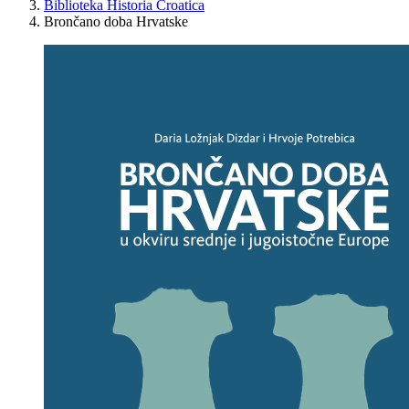
Biblioteka Historia Croatica
Brončano doba Hrvatske