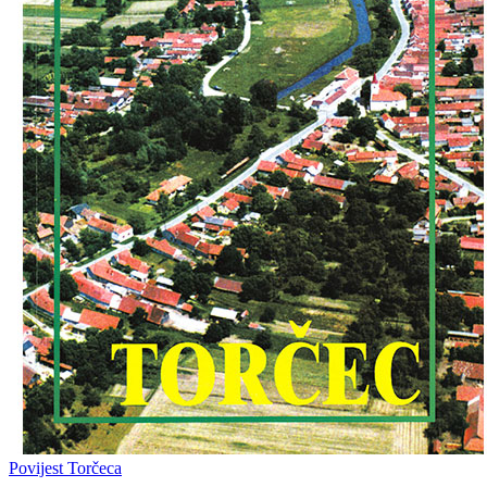
Povijest Torčeca