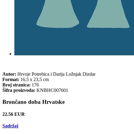
Autor:
Hrvoje Potrebica i Darija Ložnjak Dizdar
Format:
16,5 x 23,5 cm
Broj stranica:
176
Šifra proizvoda:
KNBHC007601
Brončano doba Hrvatske
22.56 EUR
Sadržaj