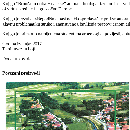
Knjiga “Brončano doba Hrvatske” autora arheologa, izv. prof. dr. sc. H
okvirima srednje i jugoistočne Europe.
Knjiga je rezultat višegodišnje nastavničko-predavačke prakse autora te
glavnu problematiku struke i znanstvenog bavljenja prapovijesnom ar
Knjiga je primarno namijenjena studentima arheologije, povijesti, antr
Godina izdanja: 2017.
Tvrdi uvez, u boji
Dodaj u košaricu
Povezani proizvodi