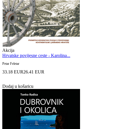
Akcija
Hrvatske povijesne ceste - Karolina...
Petar Feletar
33.18 EUR
26.41 EUR
Dodaj u košaricu