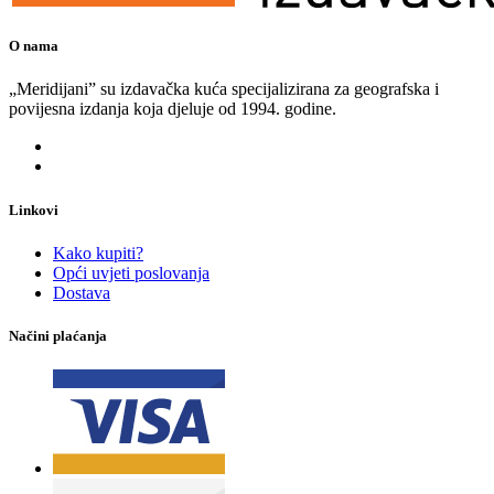
O nama
„Meridijani” su izdavačka kuća specijalizirana za geografska i
povijesna izdanja koja djeluje od 1994. godine.
Linkovi
Kako kupiti?
Opći uvjeti poslovanja
Dostava
Načini plaćanja