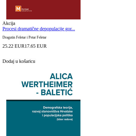
Akcija
Procesi dramatične depopulacije gor...
Dragutin Feletar i Petar Feletar
25.22 EUR
17.65 EUR
Dodaj u košaricu