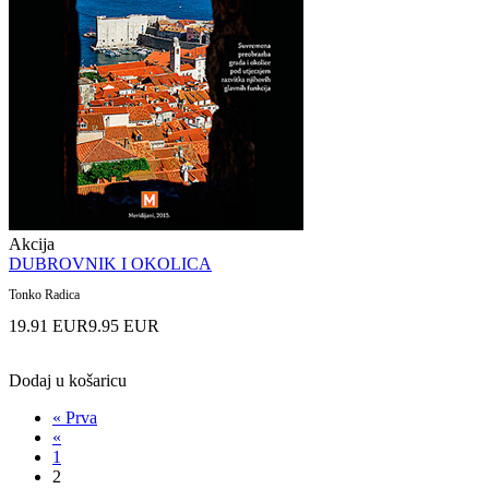
Akcija
DUBROVNIK I OKOLICA
Tonko Radica
19.91 EUR
9.95 EUR
Dodaj u košaricu
« Prva
«
1
2