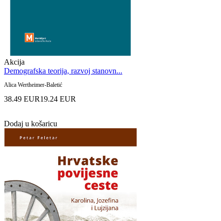
Akcija
Demografska teorija, razvoj stanovn...
Alica Wertheimer-Baletić
38.49 EUR
19.24 EUR
Dodaj u košaricu