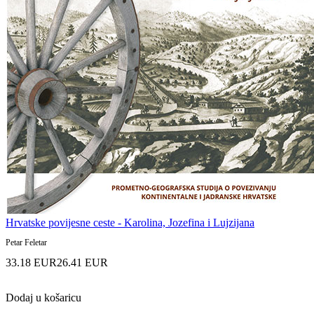
Hrvatske povijesne ceste - Karolina, Jozefina i Lujzijana
Petar Feletar
33.18 EUR
26.41 EUR
Dodaj u košaricu