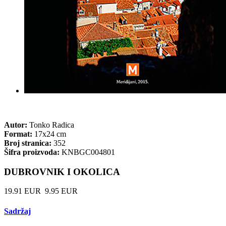
Autor:
Tonko Radica
Format:
17x24 cm
Broj stranica:
352
Šifra proizvoda:
KNBGC004801
DUBROVNIK I OKOLICA
19.91 EUR
9.95 EUR
Sadržaj