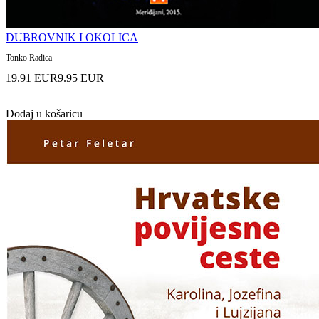
DUBROVNIK I OKOLICA
Tonko Radica
19.91 EUR
9.95 EUR
Dodaj u košaricu