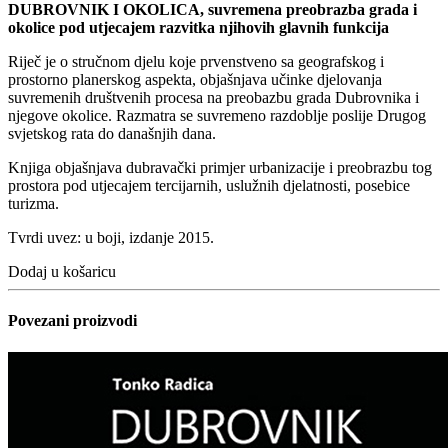
DUBROVNIK I OKOLICA, suvremena preobrazba grada i
okolice pod utjecajem razvitka njihovih glavnih funkcija
Riječ je o stručnom djelu koje prvenstveno sa geografskog i
prostorno planerskog aspekta, objašnjava učinke djelovanja
suvremenih društvenih procesa na preobazbu grada Dubrovnika i
njegove okolice. Razmatra se suvremeno razdoblje poslije Drugog
svjetskog rata do današnjih dana.
Knjiga objašnjava dubravački primjer urbanizacije i preobrazbu tog
prostora pod utjecajem tercijarnih, uslužnih djelatnosti, posebice
turizma.
Tvrdi uvez: u boji, izdanje 2015.
Dodaj u košaricu
Povezani proizvodi