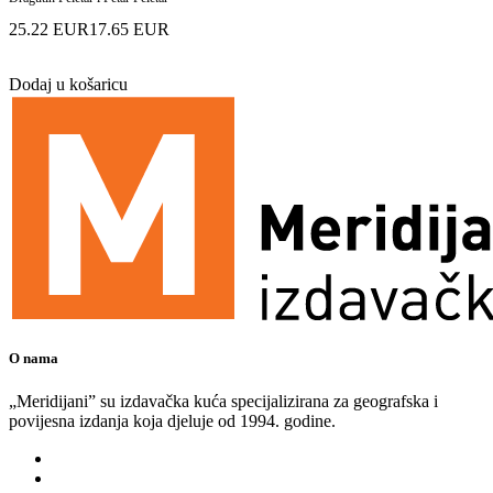
25.22 EUR
17.65 EUR
Dodaj u košaricu
O nama
„Meridijani” su izdavačka kuća specijalizirana za geografska i
povijesna izdanja koja djeluje od 1994. godine.