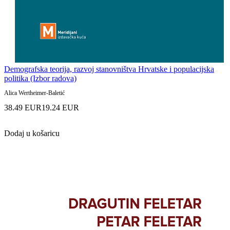
Demografska teorija, razvoj stanovništva Hrvatske i populacijska
politika (Izbor radova)
Alica Wertheimer-Baletić
38.49 EUR
19.24 EUR
Dodaj u košaricu