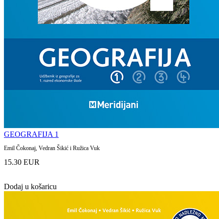
GEOGRAFIJA 1
Emil Čokonaj, Vedran Šikić i Ružica Vuk
15.30 EUR
Dodaj u košaricu