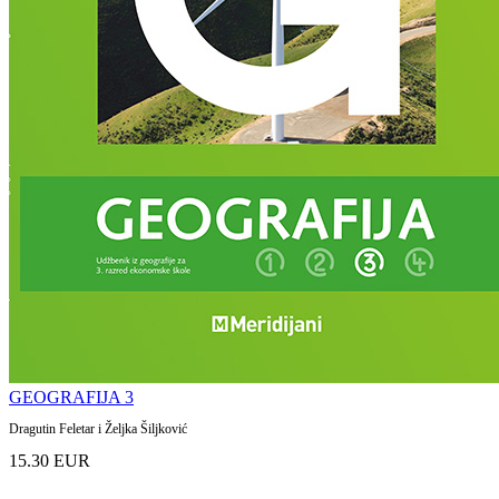
GEOGRAFIJA 3
Dragutin Feletar i Željka Šiljković
15.30 EUR