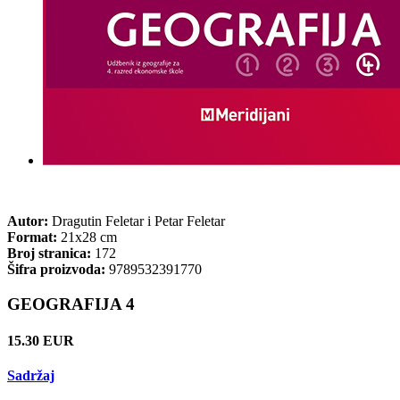
Autor:
Dragutin Feletar i Petar Feletar
Format:
21x28 cm
Broj stranica:
172
Šifra proizvoda:
9789532391770
GEOGRAFIJA 4
15.30 EUR
Sadržaj