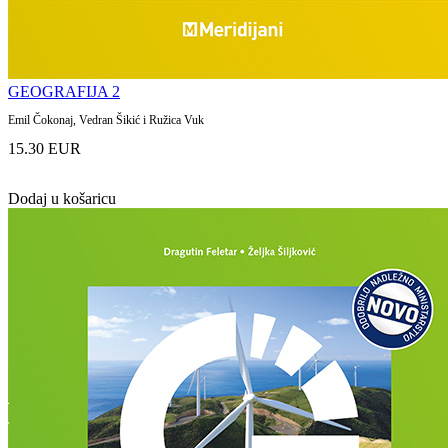
GEOGRAFIJA 2
Emil Čokonaj, Vedran Šikić i Ružica Vuk
15.30 EUR
Dodaj u košaricu