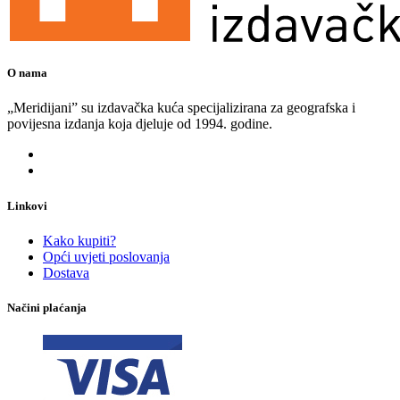
O nama
„Meridijani” su izdavačka kuća specijalizirana za geografska i
povijesna izdanja koja djeluje od 1994. godine.
Linkovi
Kako kupiti?
Opći uvjeti poslovanja
Dostava
Načini plaćanja