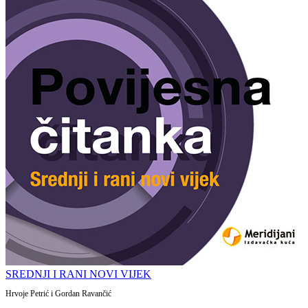
SREDNJI I RANI NOVI VIJEK
Hrvoje Petrić i Gordan Ravančić