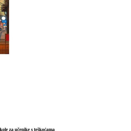
kole za učenike s teškoćama