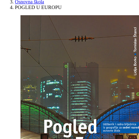
Osnovna škola
POGLED U EUROPU