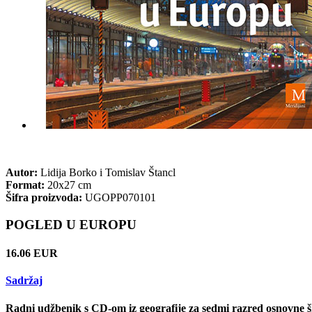
Autor:
Lidija Borko i Tomislav Štancl
Format:
20x27 cm
Šifra proizvoda:
UGOPP070101
POGLED U EUROPU
16.06 EUR
Sadržaj
Radni udžbenik s CD-om iz geografije za sedmi razred osnovne š