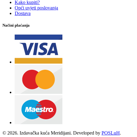
Kako kupiti?
Opći uvjeti poslovanja
Dostava
Načini plaćanja
© 2026. Izdavačka kuća Meridijani. Developed by
POSLuH
.