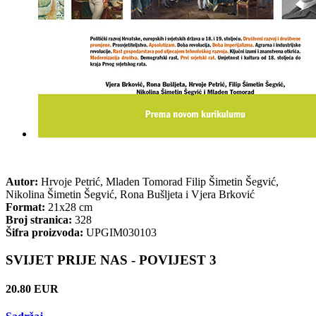
Autor:
Hrvoje Petrić, Mladen Tomorad Filip Šimetin Šegvić,
Nikolina Šimetin Šegvić, Rona Bušljeta i Vjera Brković
Format:
21x28 cm
Broj stranica:
328
Šifra proizvoda:
UPGIM030103
SVIJET PRIJE NAS - POVIJEST 3
20.80 EUR