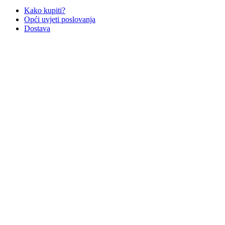
Kako kupiti?
Opći uvjeti poslovanja
Dostava