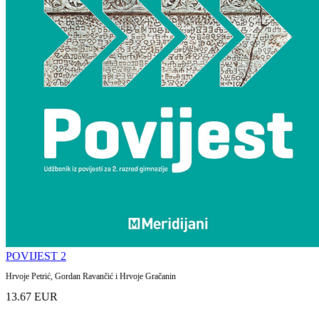
POVIJEST 2
Hrvoje Petrić, Gordan Ravančić i Hrvoje Gračanin
13.67 EUR