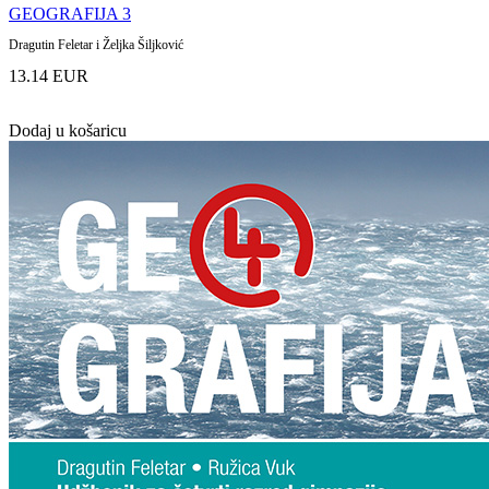
GEOGRAFIJA 3
Dragutin Feletar i Željka Šiljković
13.14 EUR
Dodaj u košaricu