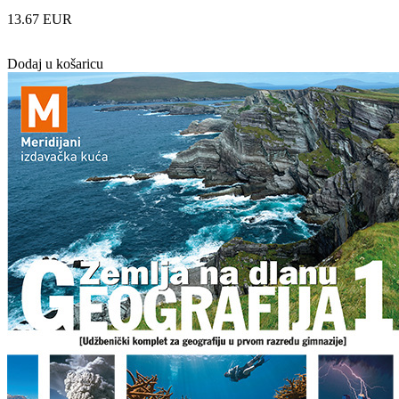
13.67 EUR
Dodaj u košaricu