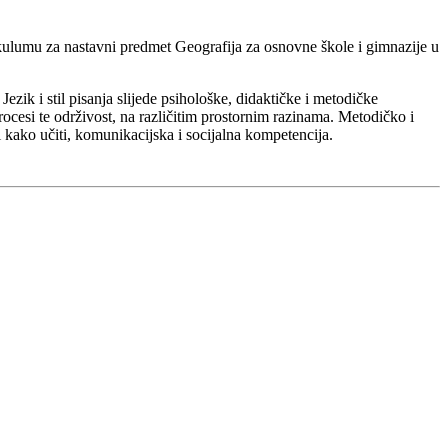
ulumu za nastavni predmet Geografija za osnovne škole i gimnazije u
ezik i stil pisanja slijede psihološke, didaktičke i metodičke
ocesi te održivost, na različitim prostornim razinama. Metodičko i
i kako učiti, komunikacijska i socijalna kompetencija.