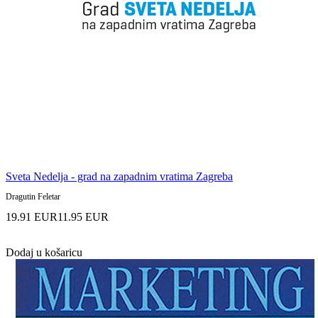
Sveta Nedelja - grad na zapadnim vratima Zagreba
Dragutin Feletar
19.91 EUR
11.95 EUR
Dodaj u košaricu