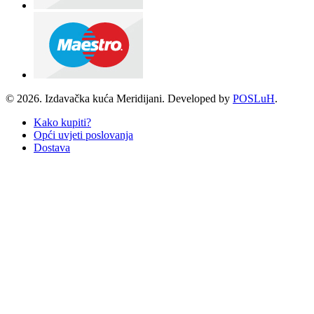
© 2026. Izdavačka kuća Meridijani. Developed by
POSLuH
.
Kako kupiti?
Opći uvjeti poslovanja
Dostava