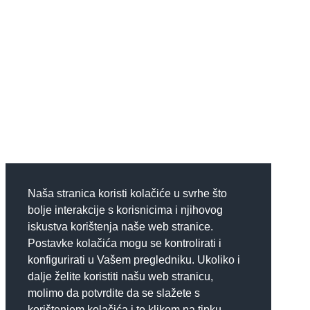
Naša stranica koristi kolačiće u svrhe što
bolje interakcije s korisnicima i njihovog
iskustva korištenja naše web stranice.
Postavke kolačića mogu se kontrolirati i
konfigurirati u Vašem pregledniku. Ukoliko i
dalje želite koristiti našu web stranicu,
molimo da potvrdite da se slažete s
korištenjem kolačića i to klikom na tipku