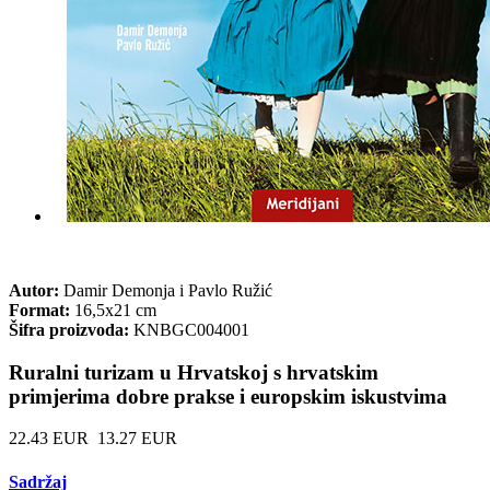
Autor:
Damir Demonja i Pavlo Ružić
Format:
16,5x21 cm
Šifra proizvoda:
KNBGC004001
Ruralni turizam u Hrvatskoj s hrvatskim
primjerima dobre prakse i europskim iskustvima
22.43 EUR
13.27 EUR
Sadržaj