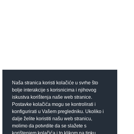
Naša stranica koristi kolačiće u svrhe što
bolje interakcije s korisnicima i njihovog
iskustva korištenja naše web stranice.
Postavke kolačića mogu se kontrolirati i
konfigurirati u Vašem pregledniku. Ukoliko i
dalje želite koristiti našu web stranicu,
molimo da potvrdite da se slažete s
korištenjem kolačića i to klikom na tipku