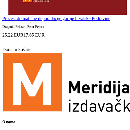
Procesi dramatične depopulacije gornje hrvatske Podravine
Dragutin Feletar i Petar Feletar
25.22 EUR
17.65 EUR
Dodaj u košaricu
O nama