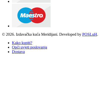
© 2026. Izdavačka kuća Meridijani. Developed by
POSLuH
.
Kako kupiti?
Opći uvjeti poslovanja
Dostava