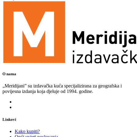
O nama
„Meridijani” su izdavačka kuća specijalizirana za geografska i
povijesna izdanja koja djeluje od 1994. godine.
Linkovi
Kako kupiti?
Opći uvjeti poslovanja