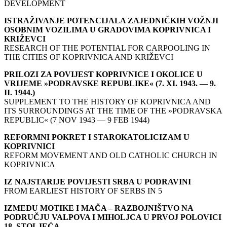
DEVELOPMENT
ISTRAŽIVANJE POTENCIJALA ZAJEDNIČKIH VOŽNJI
OSOBNIM VOZILIMA U GRADOVIMA KOPRIVNICA I
KRIŽEVCI
RESEARCH OF THE POTENTIAL FOR CARPOOLING IN
THE CITIES OF KOPRIVNICA AND KRIŽEVCI
PRILOZI ZA POVIJEST KOPRIVNICE I OKOLICE U
VRIJEME »PODRAVSKE REPUBLIKE« (7. XI. 1943. — 9.
II. 1944.)
SUPPLEMENT TO THE HISTORY OF KOPRIVNICA AND
ITS SURROUNDINGS AT THE TIME OF THE »PODRAVSKA
REPUBLIC« (7 NOV 1943 — 9 FEB 1944)
REFORMNI POKRET I STAROKATOLICIZAM U
KOPRIVNICI
REFORM MOVEMENT AND OLD CATHOLIC CHURCH IN
KOPRIVNICA
IZ NAJSTARIJE POVIJESTI SRBA U PODRAVINI
FROM EARLIEST HISTORY OF SERBS IN 5
IZMEĐU MOTIKE I MAČA – RAZBOJNIŠTVO NA
PODRUČJU VALPOVA I MIHOLJCA U PRVOJ POLOVICI
18. STOLJEĆA