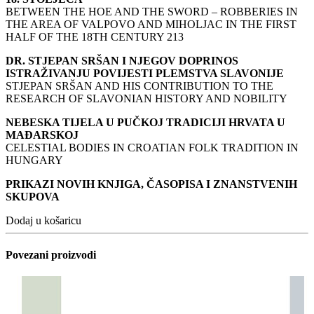
BETWEEN THE HOE AND THE SWORD – ROBBERIES IN
THE AREA OF VALPOVO AND MIHOLJAC IN THE FIRST
HALF OF THE 18TH CENTURY 213
DR. STJEPAN SRŠAN I NJEGOV DOPRINOS
ISTRAŽIVANJU POVIJESTI PLEMSTVA SLAVONIJE
STJEPAN SRŠAN AND HIS CONTRIBUTION TO THE
RESEARCH OF SLAVONIAN HISTORY AND NOBILITY
NEBESKA TIJELA U PUČKOJ TRADICIJI HRVATA U
MAĐARSKOJ
CELESTIAL BODIES IN CROATIAN FOLK TRADITION IN
HUNGARY
PRIKAZI NOVIH KNJIGA, ČASOPISA I ZNANSTVENIH
SKUPOVA
Dodaj u košaricu
Povezani proizvodi