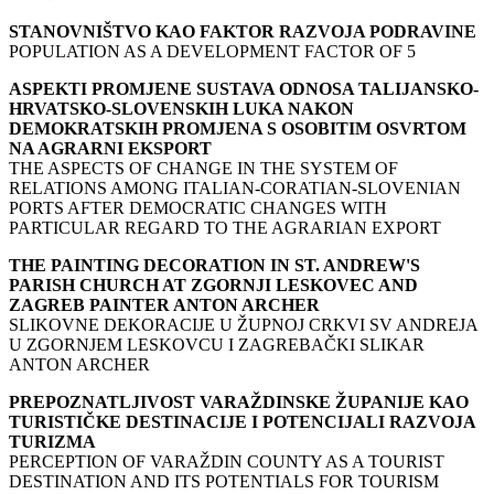
STANOVNIŠTVO KAO FAKTOR RAZVOJA PODRAVINE
POPULATION AS A DEVELOPMENT FACTOR OF 5
ASPEKTI PROMJENE SUSTAVA ODNOSA TALIJANSKO-
HRVATSKO-SLOVENSKIH LUKA NAKON
DEMOKRATSKIH PROMJENA S OSOBITIM OSVRTOM
NA AGRARNI EKSPORT
THE ASPECTS OF CHANGE IN THE SYSTEM OF
RELATIONS AMONG ITALIAN-CORATIAN-SLOVENIAN
PORTS AFTER DEMOCRATIC CHANGES WITH
PARTICULAR REGARD TO THE AGRARIAN EXPORT
THE PAINTING DECORATION IN ST. ANDREW'S
PARISH CHURCH AT ZGORNJI LESKOVEC AND
ZAGREB PAINTER ANTON ARCHER
SLIKOVNE DEKORACIJE U ŽUPNOJ CRKVI SV ANDREJA
U ZGORNJEM LESKOVCU I ZAGREBAČKI SLIKAR
ANTON ARCHER
PREPOZNATLJIVOST VARAŽDINSKE ŽUPANIJE KAO
TURISTIČKE DESTINACIJE I POTENCIJALI RAZVOJA
TURIZMA
PERCEPTION OF VARAŽDIN COUNTY AS A TOURIST
DESTINATION AND ITS POTENTIALS FOR TOURISM