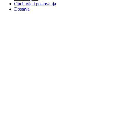
Opći uvjeti poslovanja
Dostava