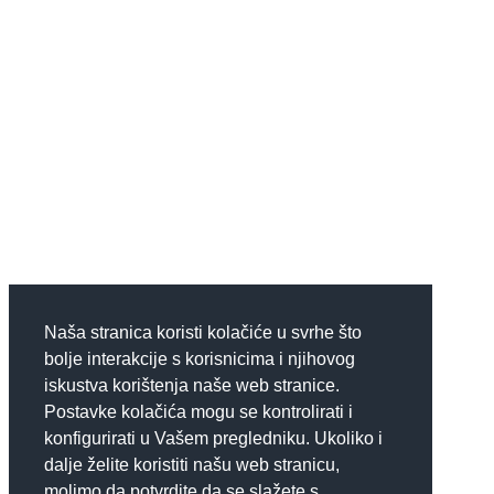
Naša stranica koristi kolačiće u svrhe što
bolje interakcije s korisnicima i njihovog
iskustva korištenja naše web stranice.
Postavke kolačića mogu se kontrolirati i
konfigurirati u Vašem pregledniku. Ukoliko i
dalje želite koristiti našu web stranicu,
molimo da potvrdite da se slažete s