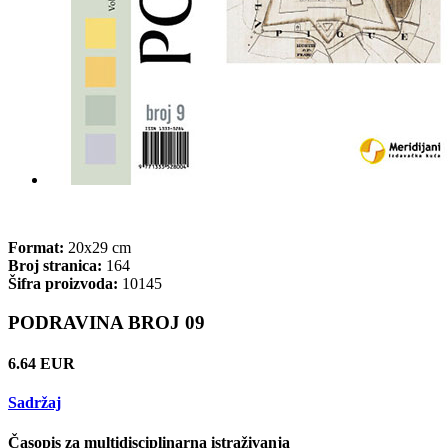
Format:
20x29 cm
Broj stranica:
164
Šifra proizvoda:
10145
PODRAVINA BROJ 09
6.64 EUR
Sadržaj
Časopis za multidisciplinarna istraživanja