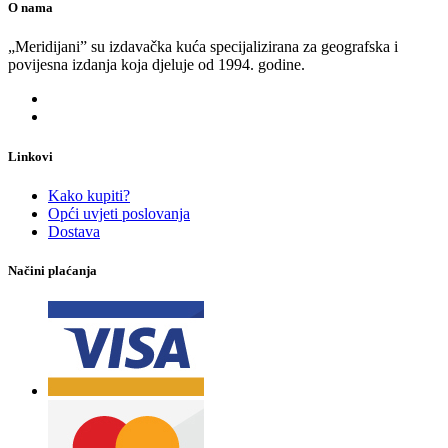
O nama
„Meridijani” su izdavačka kuća specijalizirana za geografska i
povijesna izdanja koja djeluje od 1994. godine.
Linkovi
Kako kupiti?
Opći uvjeti poslovanja
Dostava
Načini plaćanja