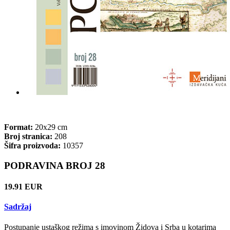
Format:
20x29 cm
Broj stranica:
208
Šifra proizvoda:
10357
PODRAVINA BROJ 28
19.91 EUR
Sadržaj
Postupanje ustaškog režima s imovinom Židova i Srba u kotarima