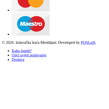
© 2026. Izdavačka kuća Meridijani. Developed by
POSLuH
.
Kako kupiti?
Opći uvjeti poslovanja
Dostava