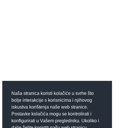
Naša stranica koristi kolačiće u svrhe što
bolje interakcije s korisnicima i njihovog
iskustva korištenja naše web stranice.
Postavke kolačića mogu se kontrolirati i
konfigurirati u Vašem pregledniku. Ukoliko i
dalje želite koristiti našu web stranicu,