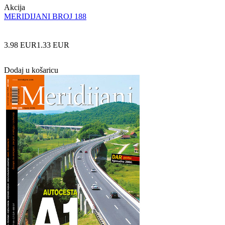
Akcija
MERIDIJANI BROJ 188
3.98 EUR
1.33 EUR
Dodaj u košaricu