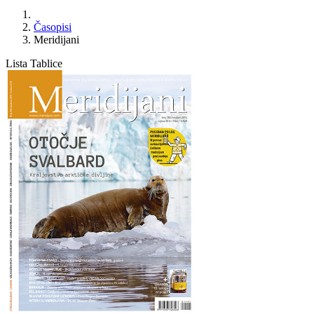
Časopisi
Meridijani
Lista
Tablice