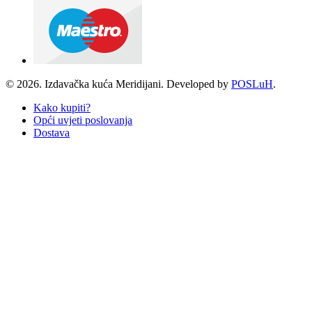
© 2026. Izdavačka kuća Meridijani. Developed by
POSLuH
.
Kako kupiti?
Opći uvjeti poslovanja
Dostava