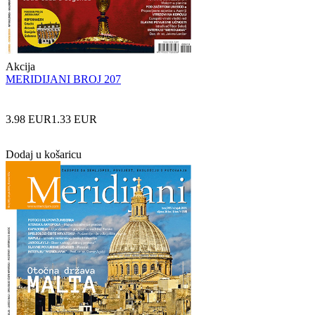
Akcija
MERIDIJANI BROJ 207
3.98 EUR
1.33 EUR
Dodaj u košaricu