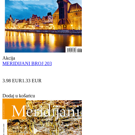
Akcija
MERIDIJANI BROJ 203
3.98 EUR
1.33 EUR
Dodaj u košaricu