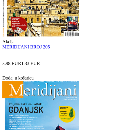
Akcija
MERIDIJANI BROJ 205
3.98 EUR
1.33 EUR
Dodaj u košaricu