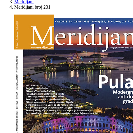
Meridijani
Meridijani broj 231