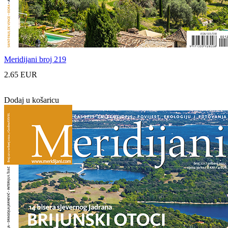
Meridijani broj 219
2.65 EUR
Dodaj u košaricu