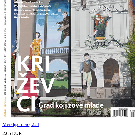
Meridijani broj 223
2.65 EUR