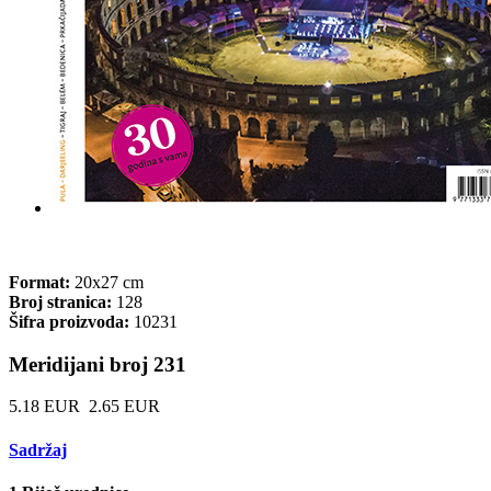
Format:
20x27 cm
Broj stranica:
128
Šifra proizvoda:
10231
Meridijani broj 231
5.18 EUR
2.65 EUR
Sadržaj