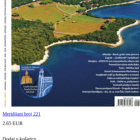
Meridijani broj 221
2.65 EUR
Dodaj u košaricu