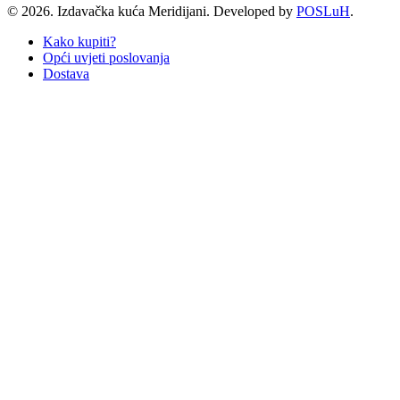
© 2026. Izdavačka kuća Meridijani. Developed by
POSLuH
.
Kako kupiti?
Opći uvjeti poslovanja
Dostava