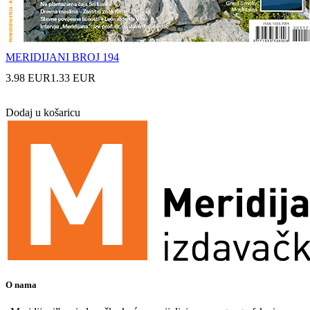
MERIDIJANI BROJ 194
3.98 EUR
1.33 EUR
Dodaj u košaricu
O nama