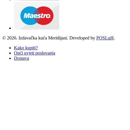
© 2026. Izdavačka kuća Meridijani. Developed by
POSLuH
.
Kako kupiti?
Opći uvjeti poslovanja
Dostava