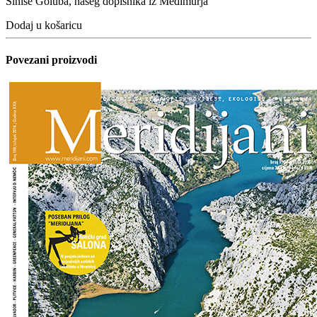
Siniše Goluba, našeg dopisnika iz Međimurja
Dodaj u košaricu
Povezani proizvodi