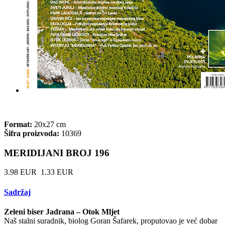
Format:
20x27 cm
Šifra proizvoda:
10369
MERIDIJANI BROJ 196
3.98 EUR
1.33 EUR
Sadržaj
Zeleni biser Jadrana – Otok Mljet
Naš stalni suradnik, biolog Goran Šafarek, proputovao je već dobar