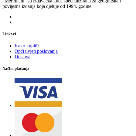
„Meridijani” su izdavačka kuća specijalizirana za geografska i
povijesna izdanja koja djeluje od 1994. godine.
Linkovi
Kako kupiti?
Opći uvjeti poslovanja
Dostava
Načini plaćanja