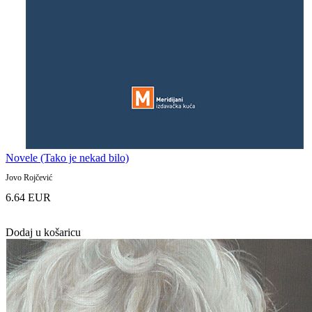
Novele (Tako je nekad bilo)
Jovo Rojčević
6.64 EUR
Dodaj u košaricu