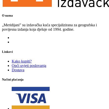
O nama
„Meridijani” su izdavačka kuća specijalizirana za geografska i
povijesna izdanja koja djeluje od 1994. godine.
Linkovi
Kako kupiti?
Opći uvjeti poslovanja
Dostava
Načini plaćanja