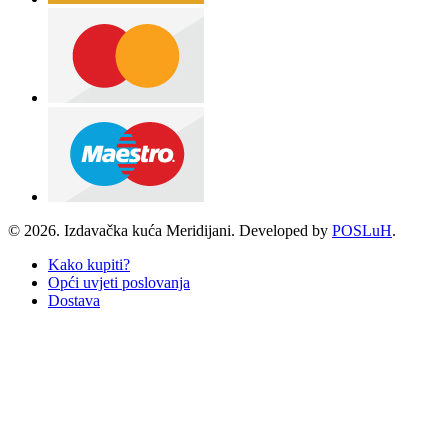
© 2026. Izdavačka kuća Meridijani. Developed by
POSLuH
.
Kako kupiti?
Opći uvjeti poslovanja
Dostava