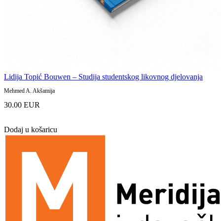
Lidija Topić Bouwen – Studija studentskog likovnog djelovanja
Mehmed A. Akšamija
30.00 EUR
Dodaj u košaricu