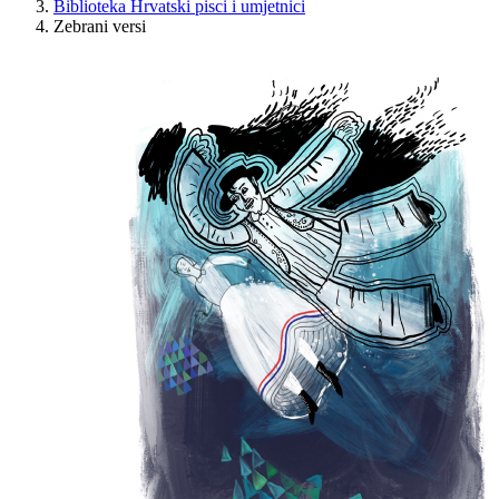
Biblioteka Hrvatski pisci i umjetnici
Zebrani versi