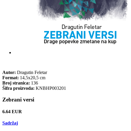
Autor:
Dragutin Feletar
Format:
14,5x20,5 cm
Broj stranica:
136
Šifra proizvoda:
KNBHP003201
Zebrani versi
6.64 EUR
Sadržaj