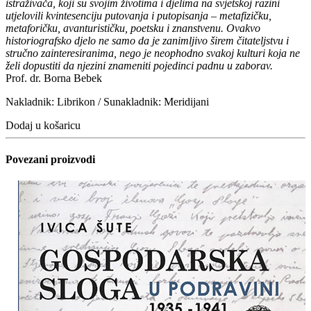
istraživača, koji su svojim životima i djelima na svjetskoj razini
utjelovili kvintesenciju putovanja i putopisanja – metafizičku,
metaforičku, avanturističku, poetsku i znanstvenu. Ovakvo
historiografsko djelo ne samo da je zanimljivo širem čitateljstvu i
stručno zainteresiranima, nego je neophodno svakoj kulturi koja ne
želi dopustiti da njezini znameniti pojedinci padnu u zaborav.
Prof. dr. Borna Bebek
Nakladnik: Librikon / Sunakladnik: Meridijani
Dodaj u košaricu
Povezani proizvodi