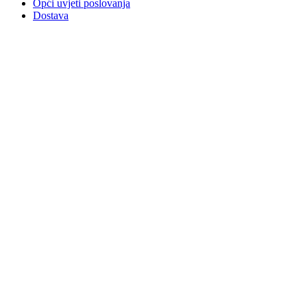
Opći uvjeti poslovanja
Dostava