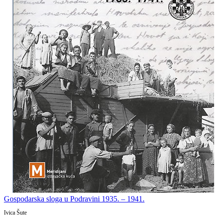
Gospodarska sloga u Podravini 1935. – 1941.
Ivica Šute