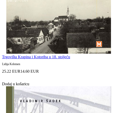
Trgovišta Krapina i Kotoriba u 18. stoljeću
Lidija Kelemen
25.22 EUR
14.60 EUR
Dodaj u košaricu