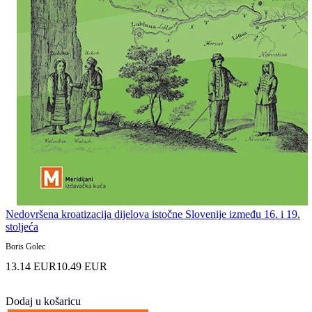
Nedovršena kroatizacija dijelova istočne Slovenije između 16. i 19.
stoljeća
Boris Golec
13.14 EUR
10.49 EUR
Dodaj u košaricu