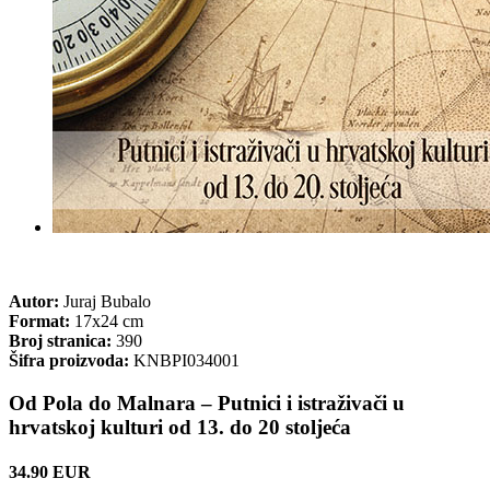
Autor:
Juraj Bubalo
Format:
17x24 cm
Broj stranica:
390
Šifra proizvoda:
KNBPI034001
Od Pola do Malnara – Putnici i istraživači u
hrvatskoj kulturi od 13. do 20 stoljeća
34.90 EUR