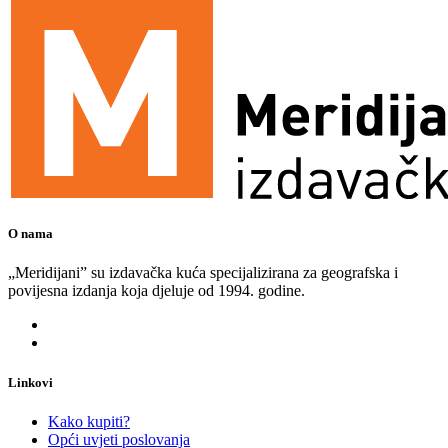
O nama
„Meridijani” su izdavačka kuća specijalizirana za geografska i
povijesna izdanja koja djeluje od 1994. godine.
Linkovi
Kako kupiti?
Opći uvjeti poslovanja