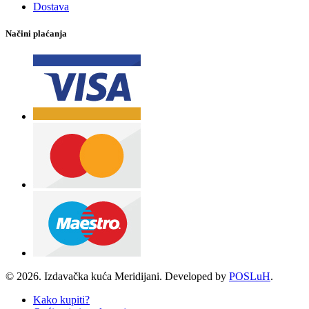
Dostava
Načini plaćanja
© 2026. Izdavačka kuća Meridijani. Developed by
POSLuH
.
Kako kupiti?