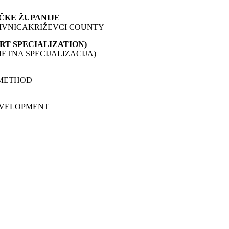
ČKE ŽUPANIJE
RIVNICAKRIŽEVCI COUNTY
RT SPECIALIZATION)
ETNA SPECIJALIZACIJA)
 METHOD
EVELOPMENT