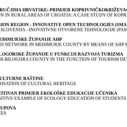
RUČJIMA HRVATSKE: PRIMJER KOPRIVNIČKOKRIŽEVA
 IN RURAL AREAS OF CROATIA: A CASE STUDY OF KOP
ION REGION - INNOVATIVE OPEN TECHNOLOGIES (SMA
 SLOVENIJA - INOVATIVNE OTVORENE TEHNOLOGIJE (PAM
EĐIMURSKE ŽUPANIJE AHP
D NETWORK IN MEĐIMURJE COUNTY BY MEANS OF AHP
OGORSKE ŽUPANIJE U FUNKCIJI RAZVOJA TURIZMA
R-BILOGORA COUNTY IN THE FUNCTION OF TOURISM D
KULTURNE BAŠTINE
RISATION OF CULTURAL HERITAGE
ZITIVAN PRIMJER EKOLOŠKE EDUKACIJE UČENIKA
SITIVE EXAMPLE OF ECOLOGY EDUCATION OF STUDENTS
KUPOVA
CES