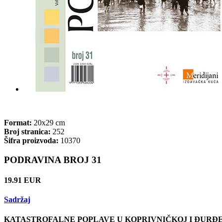
Format:
20x29 cm
Broj stranica:
252
Šifra proizvoda:
10370
PODRAVINA BROJ 31
19.91 EUR
Sadržaj
KATASTROFALNE POPLAVE U KOPRIVNIČKOJ I ĐURĐEVAČ