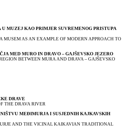
A U MUZEJ KAO PRIMJER SUVREMENOG PRISTUPA
O A MUSEM AS AN EXAMPLE OF MODERN APPROACH TO
OČJA MED MURO IN DRAVO – GAJŠEVSKO JEZERO
 REGION BETWEEN MURA AND DRAVA – GAJŠEVSKO
JEKE DRAVE
OF THE DRAVA RIVER
SNIŠTVU MEĐIMURJA I SUSJEDNIH KAJKAVSKIH
URJE AND THE VICINAL KAIKAVIAN TRADITIONAL