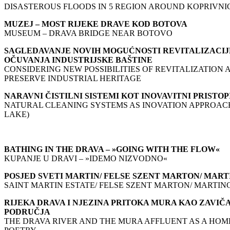
DISASTEROUS FLOODS IN 5 REGION AROUND KOPRIVNICA
MUZEJ – MOST RIJEKE DRAVE KOD BOTOVA
MUSEUM – DRAVA BRIDGE NEAR BOTOVO
SAGLEDAVANJE NOVIH MOGUĆNOSTI REVITALIZACIJE
OČUVANJA INDUSTRIJSKE BAŠTINE
CONSIDERING NEW POSSIBILITIES OF REVITALIZATIO
PRESERVE INDUSTRIAL HERITAGE
NARAVNI ČISTILNI SISTEMI KOT INOVAVITNI PRIST
NATURAL CLEANING SYSTEMS AS INOVATION APPROACH
LAKE)
BATHING IN THE DRAVA – »GOING WITH THE FLOW«
KUPANJE U DRAVI – »IDEMO NIZVODNO«
POSJED SVETI MARTIN/ FELSE SZENT MARTON/ MARTI
SAINT MARTIN ESTATE/ FELSE SZENT MARTON/ MARTINC
RIJEKA DRAVA I NJEZINA PRITOKA MURA KAO ZAVIČ
PODRUČJA
THE DRAVA RIVER AND THE MURA AFFLUENT AS A HOM