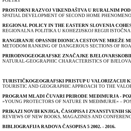
POETRY
PROSTORNI RAZVOJ VIKENDAŠTVA U RURALNIM POD
SPATIAL DEVELOPMENT OF SECOND HOME PHENOMENON
REGIONAL POLICY IN THE EASTERN SLOVENIA COHES
REGIONALNA POLITIKA U KOHEZIJSKOJ REGIJI ISTOČNA
RANGIRANJE OPASNIH DIONICA CESTOVNE MREŽE M
METODOM RANKING OF DANGEROUS SECTIONS OF ROA
PRIRODNOGEOGRAFSKE ZNAČAJKE BJELOVARSKOBIL
NATURAL-GEOGRAPHIC CHARACTERISTICS OF BJELOVA
TURISTIČKOGEOGRAFSKI PRISTUP U VALORIZACIJI 
TOURISTIC AND GEOGRAPHIC APPROACH TO THE VALO
PROGRAM MLADI ČUVARI PRIRODE MEĐIMURJA - PO
»YOUNG PROTECTORS OF NATURE IN MEĐIMURJE« – PO
PRIKAZI NOVIH KNJIGA, ČASOPISA I ZNANSTVENIH S
REVIEWS OF NEW BOOKS, MAGAZINES AND CONFEREN
BIBLIOGRAFIJA RADOVA ČASOPISA 5 2002. - 2016.