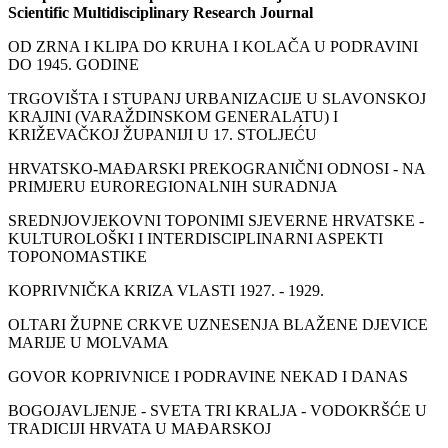
Scientific Multidisciplinary Research Journal
OD ZRNA I KLIPA DO KRUHA I KOLAČA U PODRAVINI
DO 1945. GODINE
TRGOVIŠTA I STUPANJ URBANIZACIJE U SLAVONSKOJ
KRAJINI (VARAŽDINSKOM GENERALATU) I
KRIŽEVAČKOJ ŽUPANIJI U 17. STOLJEĆU
HRVATSKO-MAĐARSKI PREKOGRANIČNI ODNOSI - NA
PRIMJERU EUROREGIONALNIH SURADNJA
SREDNJOVJEKOVNI TOPONIMI SJEVERNE HRVATSKE -
KULTUROLOŠKI I INTERDISCIPLINARNI ASPEKTI
TOPONOMASTIKE
KOPRIVNIČKA KRIZA VLASTI 1927. - 1929.
OLTARI ŽUPNE CRKVE UZNESENJA BLAŽENE DJEVICE
MARIJE U MOLVAMA
GOVOR KOPRIVNICE I PODRAVINE NEKAD I DANAS
BOGOJAVLJENJE - SVETA TRI KRALJA - VODOKRŠĆE U
TRADICIJI HRVATA U MAĐARSKOJ