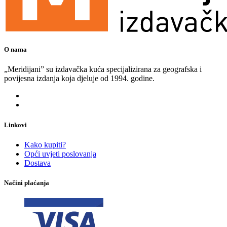
O nama
„Meridijani” su izdavačka kuća specijalizirana za geografska i
povijesna izdanja koja djeluje od 1994. godine.
Linkovi
Kako kupiti?
Opći uvjeti poslovanja
Dostava
Načini plaćanja