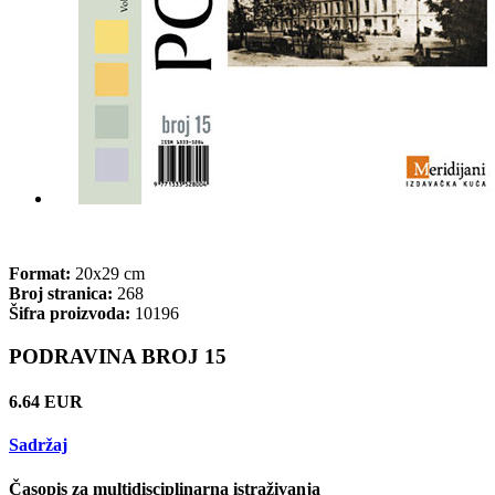
Format:
20x29 cm
Broj stranica:
268
Šifra proizvoda:
10196
PODRAVINA BROJ 15
6.64 EUR
Sadržaj
Časopis za multidisciplinarna istraživanja