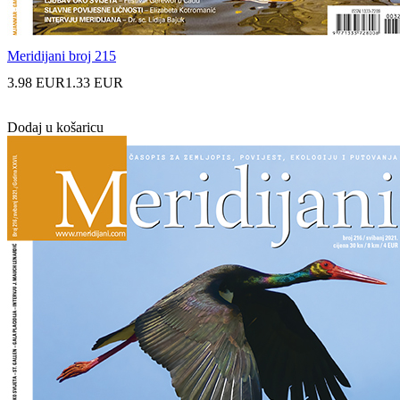
Meridijani broj 215
3.98 EUR
1.33 EUR
Dodaj u košaricu