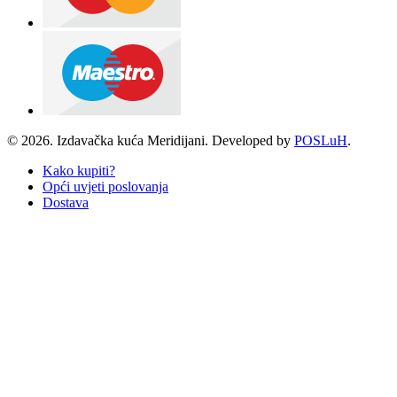
© 2026. Izdavačka kuća Meridijani. Developed by
POSLuH
.
Kako kupiti?
Opći uvjeti poslovanja
Dostava