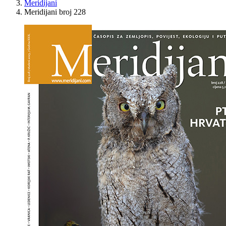
Meridijani
Meridijani broj 228