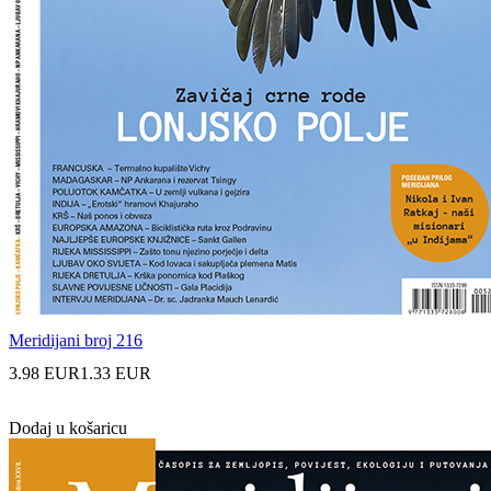
Meridijani broj 216
3.98 EUR
1.33 EUR
Dodaj u košaricu