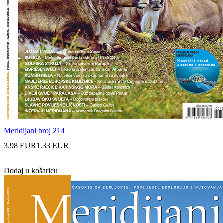
Meridijani broj 214
3.98 EUR
1.33 EUR
Dodaj u košaricu