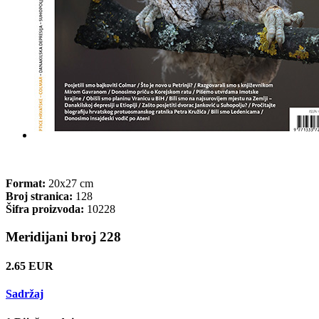
Format:
20x27 cm
Broj stranica:
128
Šifra proizvoda:
10228
Meridijani broj 228
2.65 EUR
Sadržaj