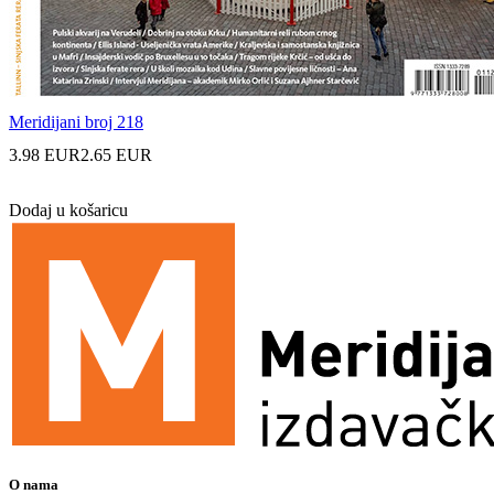
Meridijani broj 218
3.98 EUR
2.65 EUR
Dodaj u košaricu
O nama