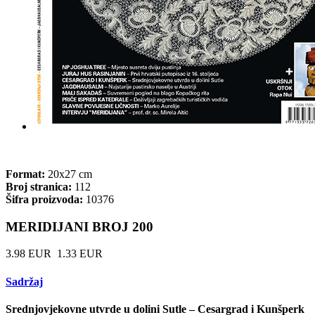
Format:
20x27 cm
Broj stranica:
112
Šifra proizvoda:
10376
MERIDIJANI BROJ 200
3.98 EUR
1.33 EUR
Sadržaj
Srednjovjekovne utvrde u dolini Sutle – Cesargrad i Kunšperk