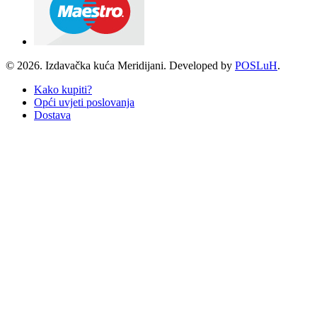
© 2026. Izdavačka kuća Meridijani. Developed by
POSLuH
.
Kako kupiti?
Opći uvjeti poslovanja
Dostava