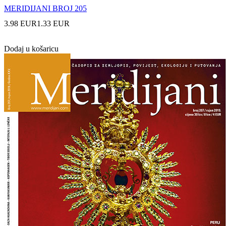
MERIDIJANI BROJ 205
3.98 EUR
1.33 EUR
Dodaj u košaricu