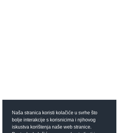
Naša stranica koristi kolačiće u svrhe što
bolje interakcije s korisnicima i njihovog
iskustva korištenja naše web stranice.