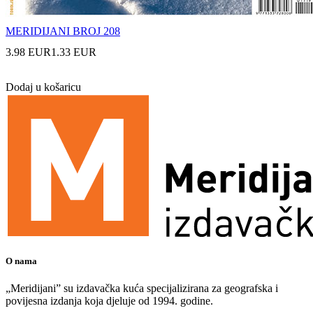
MERIDIJANI BROJ 208
3.98 EUR
1.33 EUR
Dodaj u košaricu
O nama
„Meridijani” su izdavačka kuća specijalizirana za geografska i
povijesna izdanja koja djeluje od 1994. godine.